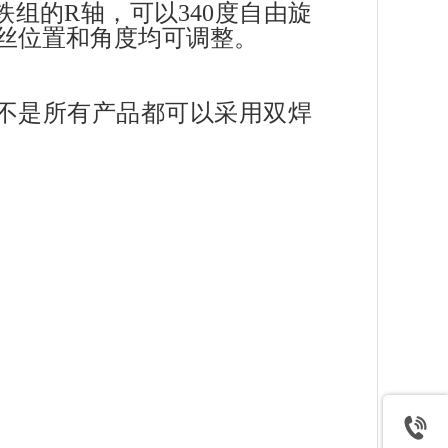
组的R轴，可以340度自由旋
丝位置和角度均可调整。
不是所有产品都可以采用双焊