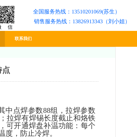
全国服务热线：13510201069(苏生）
销售服务热线：13826913343（刘小姐）
微 信
联系我们
特点
其中点焊参数88组，拉焊参数
求；拉焊有焊锡长度截止和烙铁
B，可开通焊盘补温功能：每个
温度，防止冷焊。