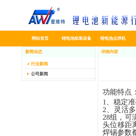
网站首页
锂电池组装设备
锂电池点焊机
新闻动态
详细内容
行业新闻
公司新闻
功能特点
1
、
稳定准
2、灵活
28组，
头位移距
焊锡参数