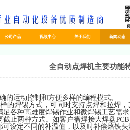
公司产品
视频中心
关于我们
新闻动态
全自动点焊机主要功能
：
确的运动控制和方便多样的编程模式。
多样的焊锡方式，可同时支持点焊和拉焊，
可满足各种高难度焊锡作业和微焊锡工艺需
离截止两种方式。如客户需焊接大焊盘PC
都可设定不同的补温值，以及时补偿烙铁头